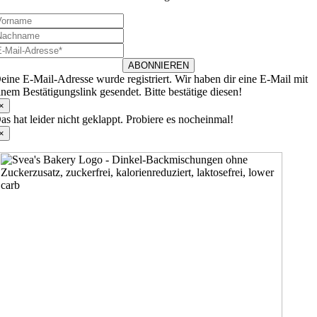
ABONNIEREN
eine E-Mail-Adresse wurde registriert. Wir haben dir eine E-Mail mit
inem Bestätigungslink gesendet. Bitte bestätige diesen!
×
as hat leider nicht geklappt. Probiere es nocheinmal!
×