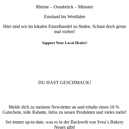
Rheine – Osnabrück – Münster
Emsland bis Westfalen
Hier sind wir im lokalen Einzelhandel zu finden. Schaut doch gerne
mal vorbei!
Support Your Local Dealer!
10% Rabatt
Für die Newsletteranmeldung!
DU HAST GESCHMACK!
Newsletter
Melde dich zu meinem Newsletter an und erhalte einen 10 %
Gutschein, tolle Rabatte, Infos zu neuen Produkten und vieles mehr!
Sei immer up-to-date, was es in der Backwelt von Svea´s Bakery
Neues gibt!