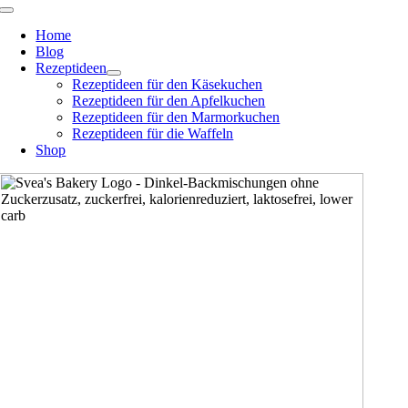
Zum
Toggle
Navigation
Inhalt
Home
springen
Blog
Rezeptideen
Rezeptideen für den Käsekuchen
Rezeptideen für den Apfelkuchen
Rezeptideen für den Marmorkuchen
Rezeptideen für die Waffeln
Shop