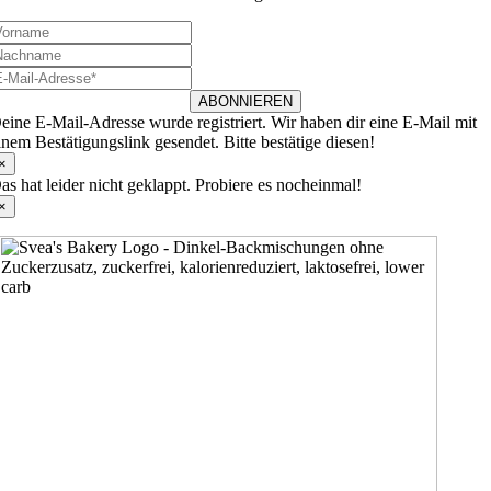
ABONNIEREN
eine E-Mail-Adresse wurde registriert. Wir haben dir eine E-Mail mit
inem Bestätigungslink gesendet. Bitte bestätige diesen!
×
as hat leider nicht geklappt. Probiere es nocheinmal!
×