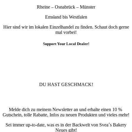
Rheine – Osnabrück – Münster
Emsland bis Westfalen
Hier sind wir im lokalen Einzelhandel zu finden. Schaut doch gerne
mal vorbei!
Support Your Local Dealer!
10% Rabatt
Für die Newsletteranmeldung!
DU HAST GESCHMACK!
Newsletter
Melde dich zu meinem Newsletter an und erhalte einen 10 %
Gutschein, tolle Rabatte, Infos zu neuen Produkten und vieles mehr!
Sei immer up-to-date, was es in der Backwelt von Svea´s Bakery
Neues gibt!