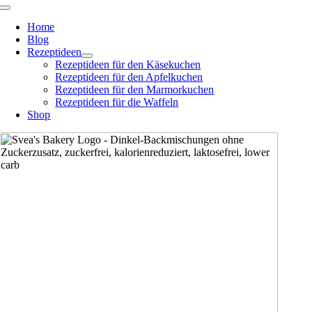
Zum
Toggle
Navigation
Inhalt
Home
springen
Blog
Rezeptideen
Rezeptideen für den Käsekuchen
Rezeptideen für den Apfelkuchen
Rezeptideen für den Marmorkuchen
Rezeptideen für die Waffeln
Shop