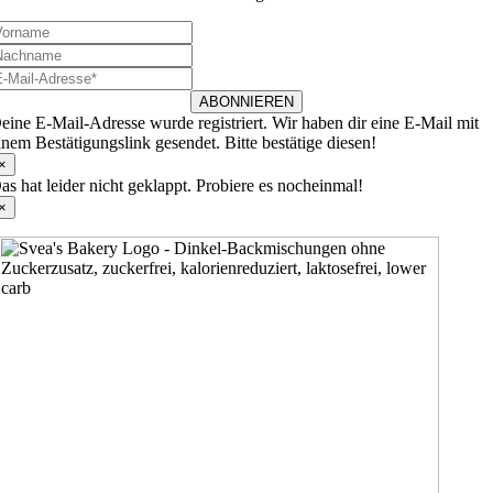
ABONNIEREN
eine E-Mail-Adresse wurde registriert. Wir haben dir eine E-Mail mit
inem Bestätigungslink gesendet. Bitte bestätige diesen!
×
as hat leider nicht geklappt. Probiere es nocheinmal!
×