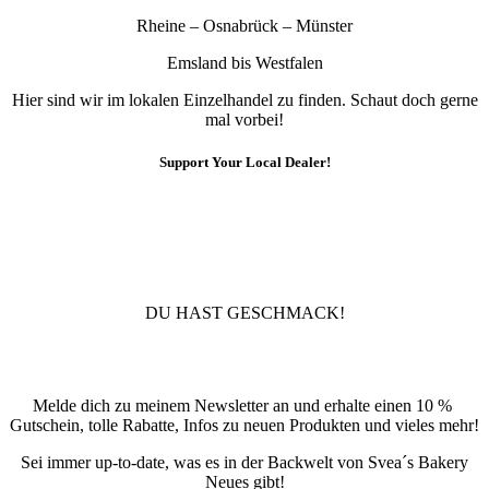
Rheine – Osnabrück – Münster
Emsland bis Westfalen
Hier sind wir im lokalen Einzelhandel zu finden. Schaut doch gerne
mal vorbei!
Support Your Local Dealer!
10% Rabatt
Für die Newsletteranmeldung!
DU HAST GESCHMACK!
Newsletter
Melde dich zu meinem Newsletter an und erhalte einen 10 %
Gutschein, tolle Rabatte, Infos zu neuen Produkten und vieles mehr!
Sei immer up-to-date, was es in der Backwelt von Svea´s Bakery
Neues gibt!