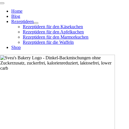
Zum
Toggle
Navigation
Inhalt
Home
springen
Blog
Rezeptideen
Rezeptideen für den Käsekuchen
Rezeptideen für den Apfelkuchen
Rezeptideen für den Marmorkuchen
Rezeptideen für die Waffeln
Shop