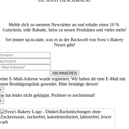
DU HAST GESCHMACK!
Newsletter
Melde dich zu meinem Newsletter an und erhalte einen 10 %
Gutschein, tolle Rabatte, Infos zu neuen Produkten und vieles mehr!
Sei immer up-to-date, was es in der Backwelt von Svea´s Bakery
Neues gibt!
ABONNIEREN
eine E-Mail-Adresse wurde registriert. Wir haben dir eine E-Mail mit
inem Bestätigungslink gesendet. Bitte bestätige diesen!
×
as hat leider nicht geklappt. Probiere es nocheinmal!
×