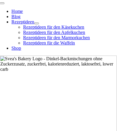
Zum
Toggle
Navigation
Inhalt
Home
springen
Blog
Rezeptideen
Rezeptideen für den Käsekuchen
Rezeptideen für den Apfelkuchen
Rezeptideen für den Marmorkuchen
Rezeptideen für die Waffeln
Shop