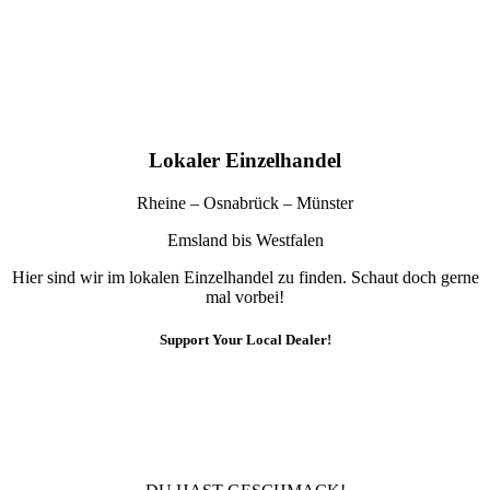
Lokaler Einzelhandel
Rheine – Osnabrück – Münster
Emsland bis Westfalen
Hier sind wir im lokalen Einzelhandel zu finden. Schaut doch gerne
mal vorbei!
Support Your Local Dealer!
10% Rabatt
Für die Newsletteranmeldung!