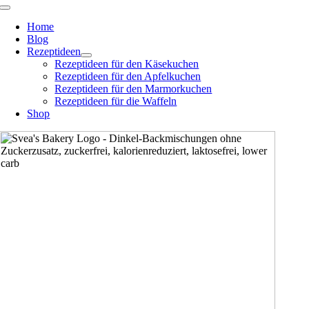
Zum
Toggle
Navigation
Inhalt
Home
springen
Blog
Rezeptideen
Rezeptideen für den Käsekuchen
Rezeptideen für den Apfelkuchen
Rezeptideen für den Marmorkuchen
Rezeptideen für die Waffeln
Shop