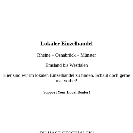
Lokaler Einzelhandel
Rheine – Osnabrück – Münster
Emsland bis Westfalen
Hier sind wir im lokalen Einzelhandel zu finden. Schaut doch gerne
mal vorbei!
Support Your Local Dealer!
10% Rabatt
Für die Newsletteranmeldung!