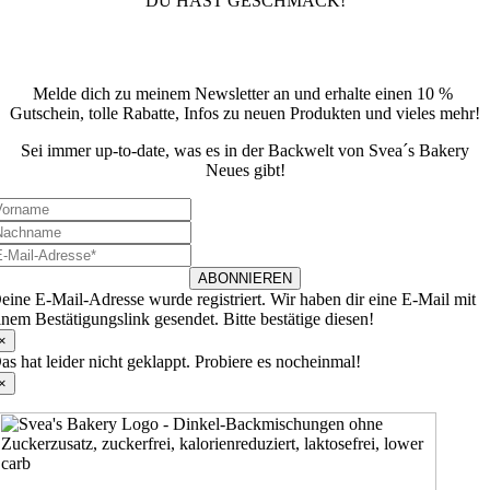
DU HAST GESCHMACK!
Newsletter
Melde dich zu meinem Newsletter an und erhalte einen 10 %
Gutschein, tolle Rabatte, Infos zu neuen Produkten und vieles mehr!
Sei immer up-to-date, was es in der Backwelt von Svea´s Bakery
Neues gibt!
ABONNIEREN
eine E-Mail-Adresse wurde registriert. Wir haben dir eine E-Mail mit
inem Bestätigungslink gesendet. Bitte bestätige diesen!
×
as hat leider nicht geklappt. Probiere es nocheinmal!
×