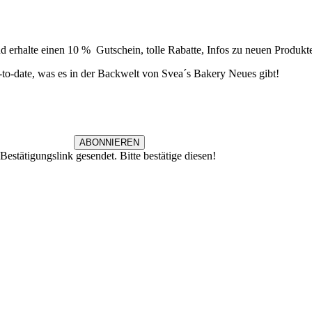
Newsletter
 erhalte einen 10 % Gutschein, tolle Rabatte, Infos zu neuen Produkt
to-date, was es in der Backwelt von Svea´s Bakery Neues gibt!
ABONNIEREN
estätigungslink gesendet. Bitte bestätige diesen!