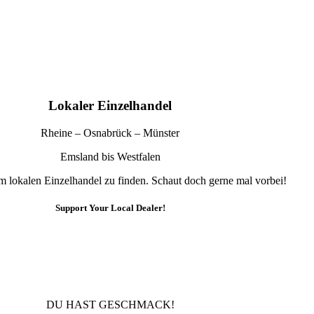
Lokaler Einzelhandel
Rheine – Osnabrück – Münster
Emsland bis Westfalen
im lokalen Einzelhandel zu finden. Schaut doch gerne mal vorbei!
Support Your Local Dealer!
10% Rabatt
Für die Newsletteranmeldung!
DU HAST GESCHMACK!