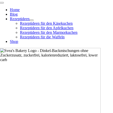
Zum
Toggle
Navigation
Inhalt
Home
springen
Blog
Rezeptideen
Rezeptideen für den Käsekuchen
Rezeptideen für den Apfelkuchen
Rezeptideen für den Marmorkuchen
Rezeptideen für die Waffeln
Shop