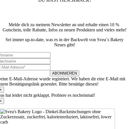
DU HAST GESCHMACK!
Newsletter
Melde dich zu meinem Newsletter an und erhalte einen 10 %
Gutschein, tolle Rabatte, Infos zu neuen Produkten und vieles mehr!
Sei immer up-to-date, was es in der Backwelt von Svea´s Bakery
Neues gibt!
ABONNIEREN
eine E-Mail-Adresse wurde registriert. Wir haben dir eine E-Mail mit
inem Bestätigungslink gesendet. Bitte bestätige diesen!
×
as hat leider nicht geklappt. Probiere es nocheinmal!
×