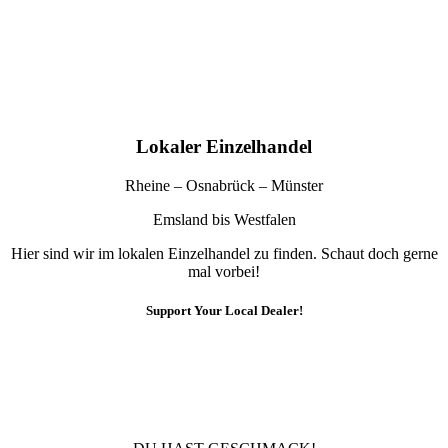
Lokaler Einzelhandel
Rheine – Osnabrück – Münster
Emsland bis Westfalen
Hier sind wir im lokalen Einzelhandel zu finden. Schaut doch gerne
mal vorbei!
Support Your Local Dealer!
10% Rabatt
Für die Newsletteranmeldung!