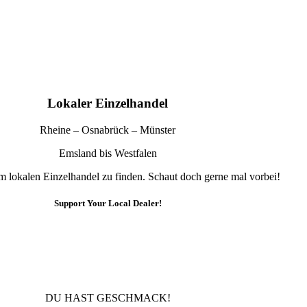
Lokaler Einzelhandel
Rheine – Osnabrück – Münster
Emsland bis Westfalen
im lokalen Einzelhandel zu finden. Schaut doch gerne mal vorbei!
Support Your Local Dealer!
10% Rabatt
Für die Newsletteranmeldung!
DU HAST GESCHMACK!