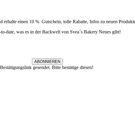
Newsletter
 erhalte einen 10 % Gutschein, tolle Rabatte, Infos zu neuen Produkt
to-date, was es in der Backwelt von Svea´s Bakery Neues gibt!
ABONNIEREN
estätigungslink gesendet. Bitte bestätige diesen!