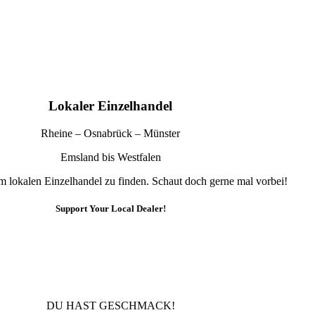
Lokaler Einzelhandel
Rheine – Osnabrück – Münster
Emsland bis Westfalen
im lokalen Einzelhandel zu finden. Schaut doch gerne mal vorbei!
Support Your Local Dealer!
10% Rabatt
Für die Newsletteranmeldung!
DU HAST GESCHMACK!