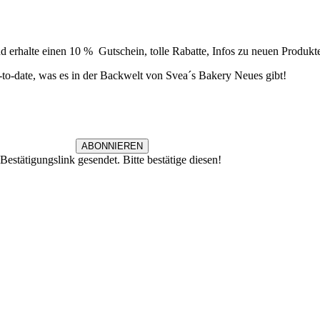
Newsletter
 erhalte einen 10 % Gutschein, tolle Rabatte, Infos zu neuen Produkt
to-date, was es in der Backwelt von Svea´s Bakery Neues gibt!
ABONNIEREN
estätigungslink gesendet. Bitte bestätige diesen!