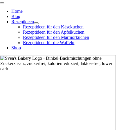
Zum
Toggle
Navigation
Inhalt
Home
springen
Blog
Rezeptideen
Rezeptideen für den Käsekuchen
Rezeptideen für den Apfelkuchen
Rezeptideen für den Marmorkuchen
Rezeptideen für die Waffeln
Shop