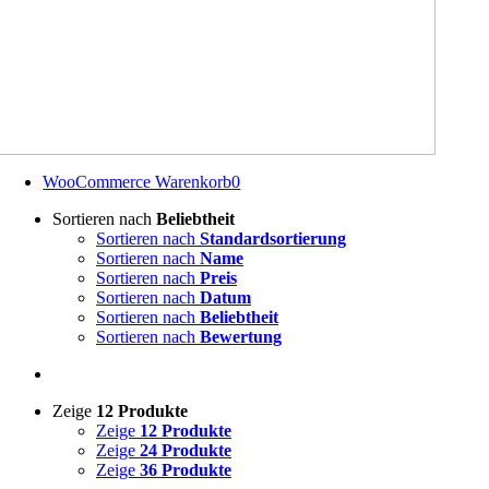
WooCommerce Warenkorb
0
Sortieren nach
Beliebtheit
Sortieren nach
Standardsortierung
Sortieren nach
Name
Sortieren nach
Preis
Sortieren nach
Datum
Sortieren nach
Beliebtheit
Sortieren nach
Bewertung
Zeige
12 Produkte
Zeige
12 Produkte
Zeige
24 Produkte
Zeige
36 Produkte