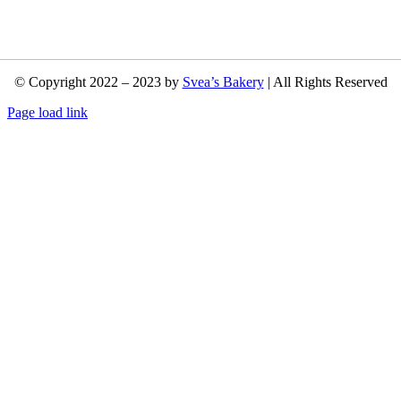
© Copyright 2022 – 2023 by
Svea’s Bakery
| All Rights Reserved
Page load link
Nach
oben