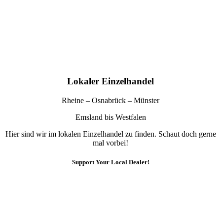
Lokaler Einzelhandel
Rheine – Osnabrück – Münster
Emsland bis Westfalen
Hier sind wir im lokalen Einzelhandel zu finden. Schaut doch gerne
mal vorbei!
Support Your Local Dealer!
10% Rabatt
Für die Newsletteranmeldung!