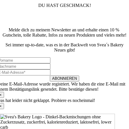
DU HAST GESCHMACK!
Newsletter
Melde dich zu meinem Newsletter an und erhalte einen 10 %
Gutschein, tolle Rabatte, Infos zu neuen Produkten und vieles mehr!
Sei immer up-to-date, was es in der Backwelt von Svea´s Bakery
Neues gibt!
ABONNIEREN
eine E-Mail-Adresse wurde registriert. Wir haben dir eine E-Mail mit
inem Bestätigungslink gesendet. Bitte bestätige diesen!
×
as hat leider nicht geklappt. Probiere es nocheinmal!
×