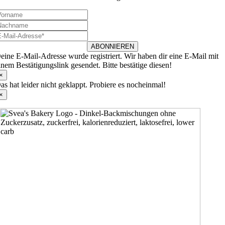
ABONNIEREN
eine E-Mail-Adresse wurde registriert. Wir haben dir eine E-Mail mit
inem Bestätigungslink gesendet. Bitte bestätige diesen!
×
as hat leider nicht geklappt. Probiere es nocheinmal!
×