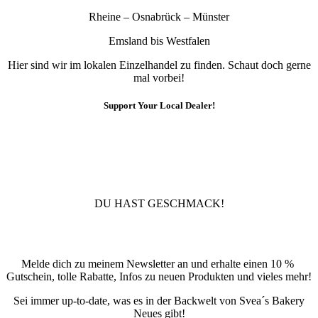
Rheine – Osnabrück – Münster
Emsland bis Westfalen
Hier sind wir im lokalen Einzelhandel zu finden. Schaut doch gerne
mal vorbei!
Support Your Local Dealer!
10% Rabatt
Für die Newsletteranmeldung!
DU HAST GESCHMACK!
Newsletter
Melde dich zu meinem Newsletter an und erhalte einen 10 %
Gutschein, tolle Rabatte, Infos zu neuen Produkten und vieles mehr!
Sei immer up-to-date, was es in der Backwelt von Svea´s Bakery
Neues gibt!