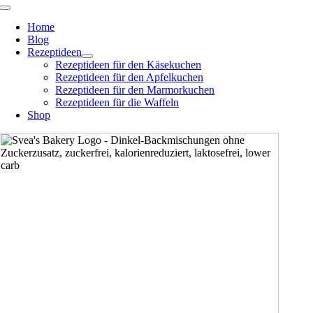
Zum
Toggle
Navigation
Inhalt
Home
springen
Blog
Rezeptideen
Rezeptideen für den Käsekuchen
Rezeptideen für den Apfelkuchen
Rezeptideen für den Marmorkuchen
Rezeptideen für die Waffeln
Shop