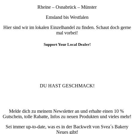
Rheine – Osnabrück – Münster
Emsland bis Westfalen
Hier sind wir im lokalen Einzelhandel zu finden. Schaut doch gerne
mal vorbei!
Support Your Local Dealer!
10% Rabatt
Für die Newsletteranmeldung!
DU HAST GESCHMACK!
Newsletter
Melde dich zu meinem Newsletter an und erhalte einen 10 %
Gutschein, tolle Rabatte, Infos zu neuen Produkten und vieles mehr!
Sei immer up-to-date, was es in der Backwelt von Svea´s Bakery
Neues gibt!