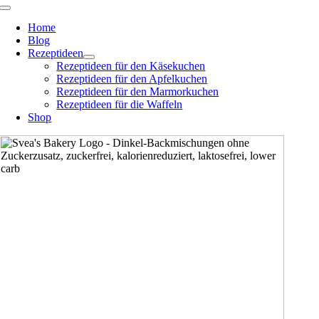
Zum
Toggle
Navigation
Inhalt
Home
springen
Blog
Rezeptideen
Rezeptideen für den Käsekuchen
Rezeptideen für den Apfelkuchen
Rezeptideen für den Marmorkuchen
Rezeptideen für die Waffeln
Shop