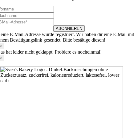
ABONNIEREN
eine E-Mail-Adresse wurde registriert. Wir haben dir eine E-Mail mit
inem Bestätigungslink gesendet. Bitte bestätige diesen!
×
as hat leider nicht geklappt. Probiere es nocheinmal!
×