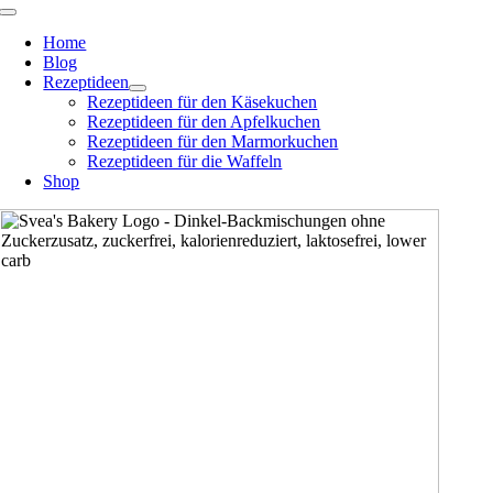
Zum
Toggle
Navigation
Inhalt
Home
springen
Blog
Rezeptideen
Rezeptideen für den Käsekuchen
Rezeptideen für den Apfelkuchen
Rezeptideen für den Marmorkuchen
Rezeptideen für die Waffeln
Shop