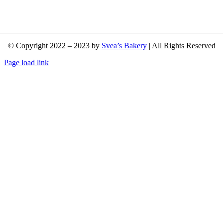
© Copyright 2022 – 2023 by
Svea’s Bakery
| All Rights Reserved
Page load link
Nach
oben