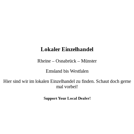
Lokaler Einzelhandel
Rheine – Osnabrück – Münster
Emsland bis Westfalen
Hier sind wir im lokalen Einzelhandel zu finden. Schaut doch gerne
mal vorbei!
Support Your Local Dealer!
10% Rabatt
Für die Newsletteranmeldung!