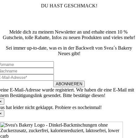
DU HAST GESCHMACK!
Newsletter
Melde dich zu meinem Newsletter an und erhalte einen 10 %
Gutschein, tolle Rabatte, Infos zu neuen Produkten und vieles mehr!
Sei immer up-to-date, was es in der Backwelt von Svea´s Bakery
Neues gibt!
ABONNIEREN
eine E-Mail-Adresse wurde registriert. Wir haben dir eine E-Mail mit
inem Bestätigungslink gesendet. Bitte bestätige diesen!
×
as hat leider nicht geklappt. Probiere es nocheinmal!
×