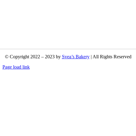
© Copyright 2022 – 2023 by
Svea’s Bakery
| All Rights Reserved
Page load link
Nach
oben