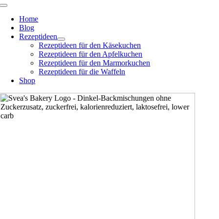
Zum
Toggle
Navigation
Inhalt
Home
springen
Blog
Rezeptideen
Rezeptideen für den Käsekuchen
Rezeptideen für den Apfelkuchen
Rezeptideen für den Marmorkuchen
Rezeptideen für die Waffeln
Shop