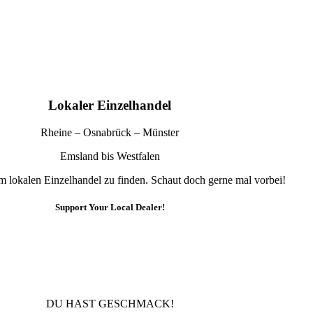
Lokaler Einzelhandel
Rheine – Osnabrück – Münster
Emsland bis Westfalen
im lokalen Einzelhandel zu finden. Schaut doch gerne mal vorbei!
Support Your Local Dealer!
10% Rabatt
Für die Newsletteranmeldung!
DU HAST GESCHMACK!