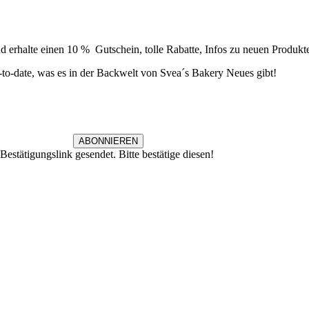
Newsletter
 erhalte einen 10 % Gutschein, tolle Rabatte, Infos zu neuen Produkt
to-date, was es in der Backwelt von Svea´s Bakery Neues gibt!
ABONNIEREN
estätigungslink gesendet. Bitte bestätige diesen!