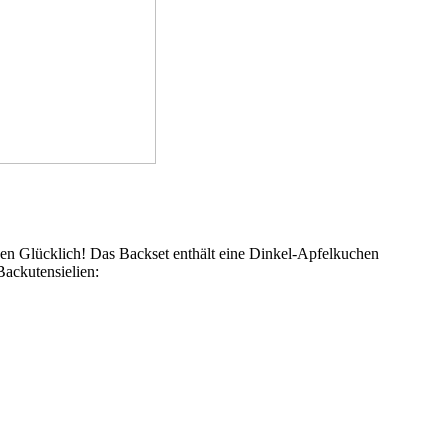
den Glücklich! Das Backset enthält eine Dinkel-Apfelkuchen
ackutensielien: