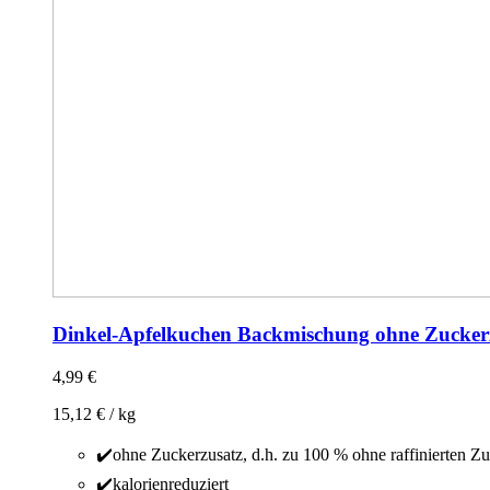
Dinkel-Apfelkuchen Backmischung ohne Zucker
4,99
€
15,12
€
/
kg
✔️ohne Zuckerzusatz, d.h. zu 100 % ohne raffinierten Z
✔️kalorienreduziert