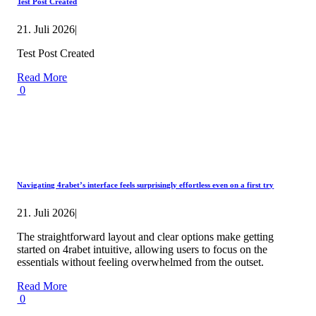
Test Post Created
21. Juli 2026
|
Test Post Created
Read More
0
Navigating 4rabet’s interface feels surprisingly effortless even on a first try
21. Juli 2026
|
The straightforward layout and clear options make getting
started on 4rabet intuitive, allowing users to focus on the
essentials without feeling overwhelmed from the outset.
Read More
0