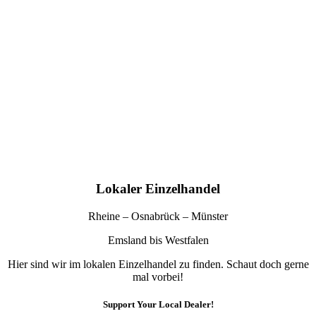
Lokaler Einzelhandel
Rheine – Osnabrück – Münster
Emsland bis Westfalen
Hier sind wir im lokalen Einzelhandel zu finden. Schaut doch gerne
mal vorbei!
Support Your Local Dealer!