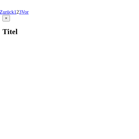
Zurück
1
2
3
Vor
Close
×
product
quick
Titel
view