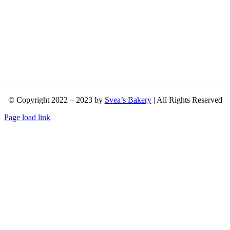
© Copyright 2022 – 2023 by
Svea’s Bakery
| All Rights Reserved
Page load link
Nach
oben