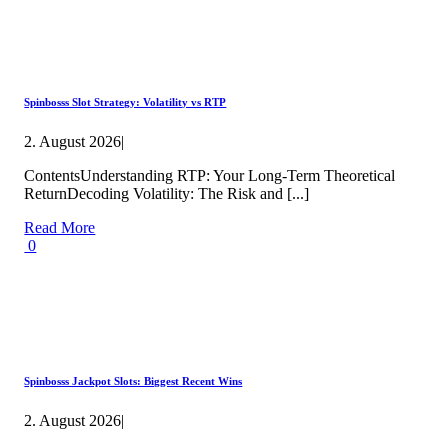
Spinbosss Slot Strategy: Volatility vs RTP
2. August 2026
|
ContentsUnderstanding RTP: Your Long-Term Theoretical
ReturnDecoding Volatility: The Risk and [...]
Read More
0
Spinbosss Jackpot Slots: Biggest Recent Wins
2. August 2026
|