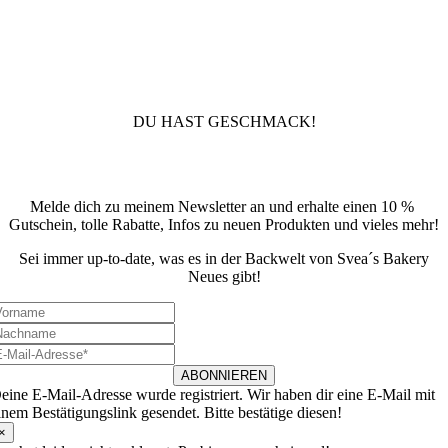
10% Rabatt
Für die Newsletteranmeldung!
DU HAST GESCHMACK!
Newsletter
Melde dich zu meinem Newsletter an und erhalte einen 10 %
Gutschein, tolle Rabatte, Infos zu neuen Produkten und vieles mehr!
Sei immer up-to-date, was es in der Backwelt von Svea´s Bakery
Neues gibt!
ABONNIEREN
eine E-Mail-Adresse wurde registriert. Wir haben dir eine E-Mail mit
inem Bestätigungslink gesendet. Bitte bestätige diesen!
×