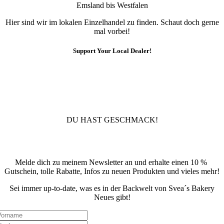
Emsland bis Westfalen
Hier sind wir im lokalen Einzelhandel zu finden. Schaut doch gerne
mal vorbei!
Support Your Local Dealer!
10% Rabatt
Für die Newsletteranmeldung!
DU HAST GESCHMACK!
Newsletter
Melde dich zu meinem Newsletter an und erhalte einen 10 %
Gutschein, tolle Rabatte, Infos zu neuen Produkten und vieles mehr!
Sei immer up-to-date, was es in der Backwelt von Svea´s Bakery
Neues gibt!