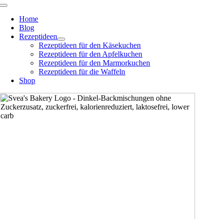
Zum
Toggle
Navigation
Inhalt
Home
springen
Blog
Rezeptideen
Rezeptideen für den Käsekuchen
Rezeptideen für den Apfelkuchen
Rezeptideen für den Marmorkuchen
Rezeptideen für die Waffeln
Shop