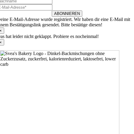
ABONNIEREN
eine E-Mail-Adresse wurde registriert. Wir haben dir eine E-Mail mit
inem Bestätigungslink gesendet. Bitte bestätige diesen!
×
as hat leider nicht geklappt. Probiere es nocheinmal!
×