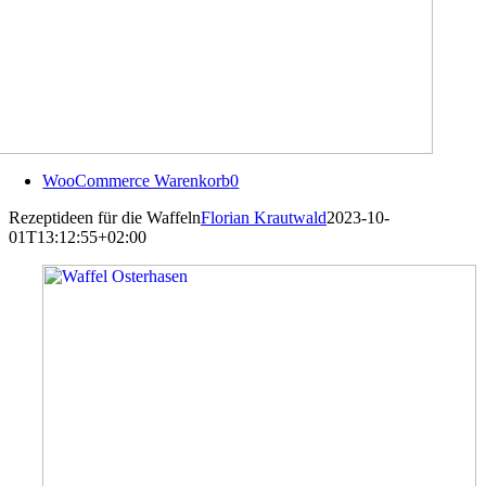
WooCommerce Warenkorb
0
Rezeptideen für die Waffeln
Florian Krautwald
2023-10-
01T13:12:55+02:00