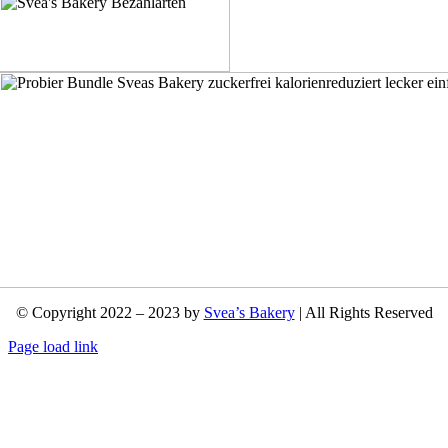
© Copyright 2022 – 2023 by
Svea’s Bakery
| All Rights Reserved
Page load link
Nach
oben