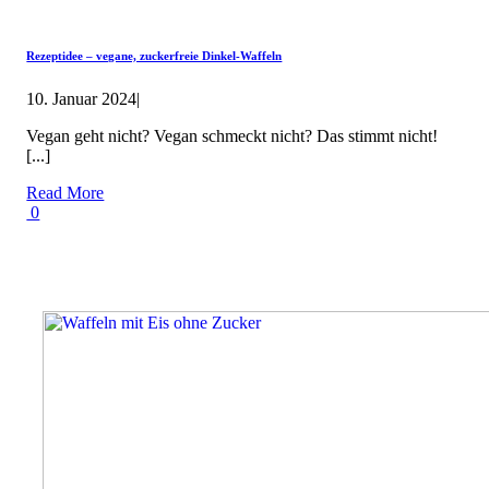
Rezeptidee – vegane, zuckerfreie Dinkel-Waffeln
10. Januar 2024
|
Vegan geht nicht? Vegan schmeckt nicht? Das stimmt nicht!
[...]
Read More
0