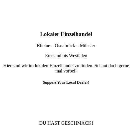
Lokaler Einzelhandel
Rheine – Osnabrück – Münster
Emsland bis Westfalen
Hier sind wir im lokalen Einzelhandel zu finden. Schaut doch gerne
mal vorbei!
Support Your Local Dealer!
10% Rabatt
Für die Newsletteranmeldung!
DU HAST GESCHMACK!