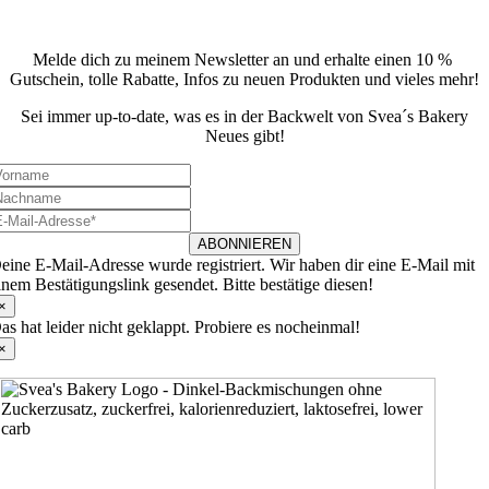
Newsletter
Melde dich zu meinem Newsletter an und erhalte einen 10 %
Gutschein, tolle Rabatte, Infos zu neuen Produkten und vieles mehr!
Sei immer up-to-date, was es in der Backwelt von Svea´s Bakery
Neues gibt!
ABONNIEREN
eine E-Mail-Adresse wurde registriert. Wir haben dir eine E-Mail mit
inem Bestätigungslink gesendet. Bitte bestätige diesen!
×
as hat leider nicht geklappt. Probiere es nocheinmal!
×