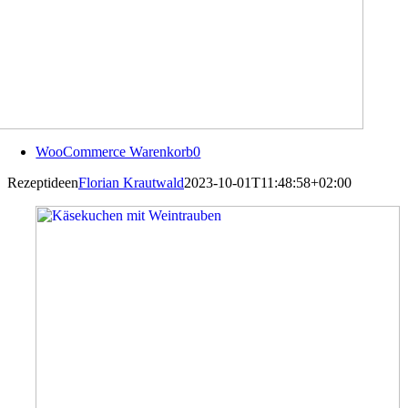
WooCommerce Warenkorb
0
Rezeptideen
Florian Krautwald
2023-10-01T11:48:58+02:00