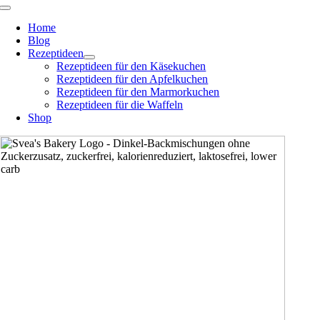
Zum
Toggle
Navigation
Inhalt
Home
springen
Blog
Rezeptideen
Rezeptideen für den Käsekuchen
Rezeptideen für den Apfelkuchen
Rezeptideen für den Marmorkuchen
Rezeptideen für die Waffeln
Shop