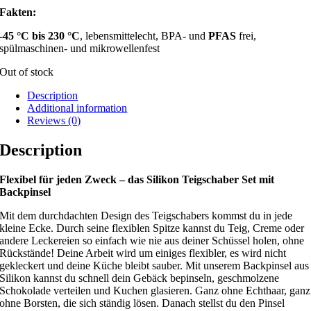
Fakten:
-45 °C bis 230 °C
, lebensmittelecht, BPA- und
PFAS
frei,
spülmaschinen- und mikrowellenfest
Out of stock
Description
Additional information
Reviews (0)
Description
Flexibel für jeden Zweck – das Silikon Teigschaber Set mit
Backpinsel
Mit dem durchdachten Design des Teigschabers kommst du in jede
kleine Ecke. Durch seine flexiblen Spitze kannst du Teig, Creme oder
andere Leckereien so einfach wie nie aus deiner Schüssel holen, ohne
Rückstände! Deine Arbeit wird um einiges flexibler, es wird nicht
gekleckert und deine Küche bleibt sauber. Mit unserem Backpinsel aus
Silikon kannst du schnell dein Gebäck bepinseln, geschmolzene
Schokolade verteilen und Kuchen glasieren. Ganz ohne Echthaar, ganz
ohne Borsten, die sich ständig lösen. Danach stellst du den Pinsel