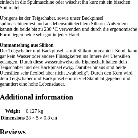
einfach in die Spülmaschine oder wäschst ihn kurz mit ein bisschen
Spülmittel.
Übrigens ist der Teigschaber, sowie unser Backpinsel
spülmaschinenfest und aus lebensmittelechtem Silikon. Außerdem
kannst du beide bis zu 230 °C verwenden und durch die ergonomische
Form liegen beide sehr gut in jeder Hand.
Ummantelung aus Silikon
Der Teigschaber und Backpinsel ist mit Silikon ummantelt. Somit kann
gar kein Wasser oder andere Flüssigkeiten ins Innere der Utensilien
gelangen. Durch diese wasserabweisende Eigenschaft halten dein
Teigschaber und der Backpinsel ewig. Darüber hinaus sind beide
Utensilien sehr flexibel aber nicht „wabbelig“. Durch den Kern wird
dem Teigschaber und Backpinsel enorm viel Stabilität gegeben und
garantiert eine hohe Lebensdauer.
Additional information
Weight
0,127 kg
Dimensions
28 × 5 × 0,8 cm
Reviews