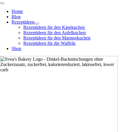
Zum
Toggle
Navigation
Inhalt
Home
springen
Blog
Rezeptideen
Rezeptideen für den Käsekuchen
Rezeptideen für den Apfelkuchen
Rezeptideen für den Marmorkuchen
Rezeptideen für die Waffeln
Shop