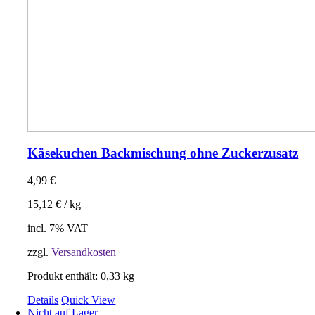
Käsekuchen Backmischung ohne Zuckerzusatz
4,99
€
15,12
€
/
kg
incl. 7% VAT
zzgl.
Versandkosten
Produkt enthält: 0,33
kg
Details
Quick View
Nicht auf Lager