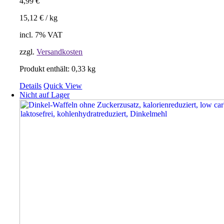
4,99
€
15,12
€
/
kg
incl. 7% VAT
zzgl.
Versandkosten
Produkt enthält: 0,33
kg
Details
Quick View
Nicht auf Lager