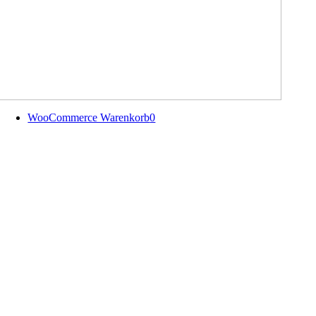
WooCommerce Warenkorb
0