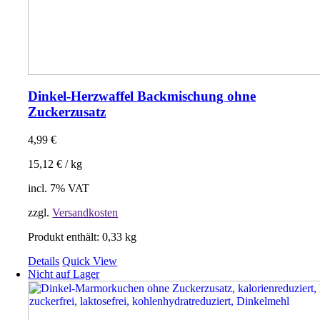
Dinkel-Herzwaffel Backmischung ohne
Zuckerzusatz
4,99
€
15,12
€
/
kg
incl. 7% VAT
zzgl.
Versandkosten
Produkt enthält: 0,33
kg
Details
Quick View
Nicht auf Lager