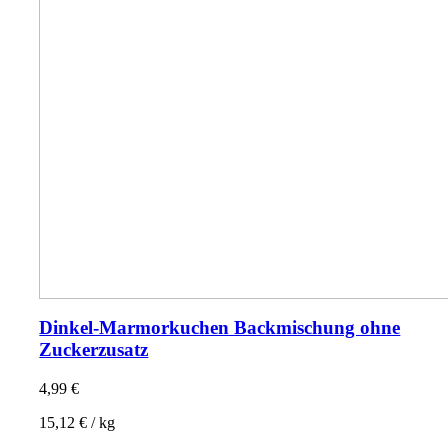
Dinkel-Marmorkuchen Backmischung ohne
Zuckerzusatz
4,99
€
15,12
€
/
kg