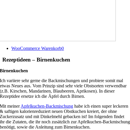
WooCommerce Warenkorb
0
Rezeptideen – Birnenkuchen
Birnenkuchen
Ich variiere sehr gerne die Backmischungen und probiere somit mal
etwas Neues aus. Vom Prinzip sind sehr viele Obstsorten verwendbar
(z.B. Kirschen, Mandarinen, Blaubeeren, Aprikosen). In dieser
Rezeptidee ersetze ich die Äpfel durch Birnen.
Mit meiner
Apfelkuchen-Backmischung
habe ich einen super leckeren
& saftigen kalorienreduziert neuen Obstkuchen kreiert, der ohne
Zuckerzusatz und mit Dinkelmehl gebacken ist! Im folgenden findet
ihr die Zutaten, die ihr noch zusätzlich zur Apfelkuchen-Backmischun
benötigt, sowie die Anleitung zum Birnenkuchen.