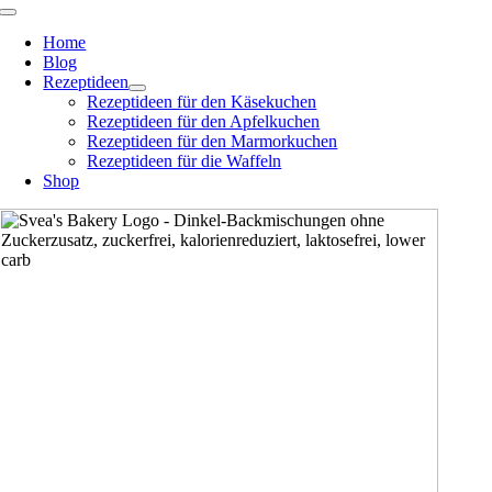
Zum
Toggle
Navigation
Inhalt
Home
springen
Blog
Rezeptideen
Rezeptideen für den Käsekuchen
Rezeptideen für den Apfelkuchen
Rezeptideen für den Marmorkuchen
Rezeptideen für die Waffeln
Shop