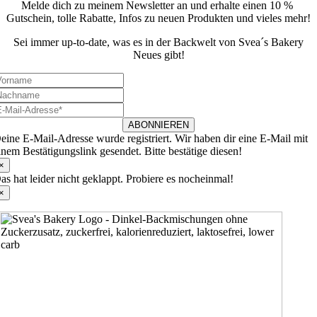
Melde dich zu meinem Newsletter an und erhalte einen 10 %
Gutschein, tolle Rabatte, Infos zu neuen Produkten und vieles mehr!
Sei immer up-to-date, was es in der Backwelt von Svea´s Bakery
Neues gibt!
ABONNIEREN
eine E-Mail-Adresse wurde registriert. Wir haben dir eine E-Mail mit
inem Bestätigungslink gesendet. Bitte bestätige diesen!
×
as hat leider nicht geklappt. Probiere es nocheinmal!
×