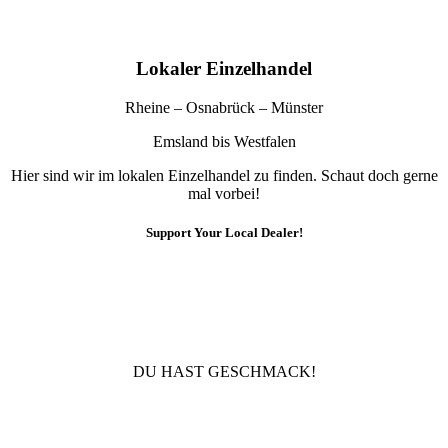
Lokaler Einzelhandel
Rheine – Osnabrück – Münster
Emsland bis Westfalen
Hier sind wir im lokalen Einzelhandel zu finden. Schaut doch gerne
mal vorbei!
Support Your Local Dealer!
10% Rabatt
Für die Newsletteranmeldung!
DU HAST GESCHMACK!
Newsletter