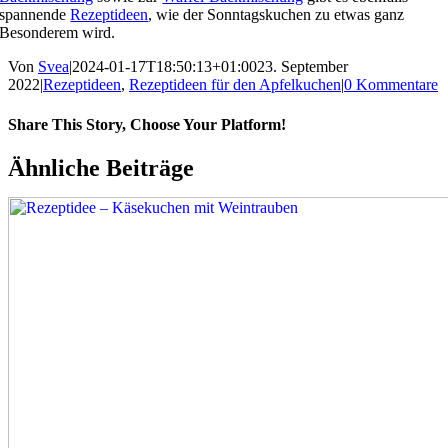
spannende
Rezeptideen
, wie der Sonntagskuchen zu etwas ganz
Besonderem wird.
Von
Svea
|
2024-01-17T18:50:13+01:00
23. September
2022
|
Rezeptideen
,
Rezeptideen für den Apfelkuchen
|
0 Kommentare
Share This Story, Choose Your Platform!
Ähnliche Beiträge