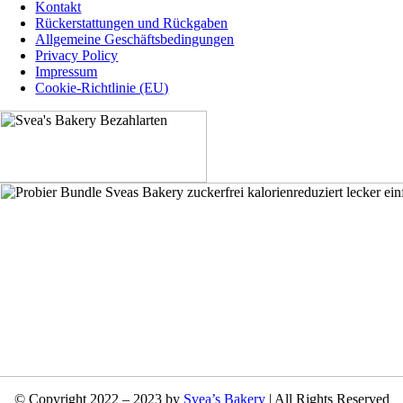
Navigation
Kontakt
Rückerstattungen und Rückgaben
Allgemeine Geschäftsbedingungen
Privacy Policy
Impressum
Cookie-Richtlinie (EU)
© Copyright 2022 – 2023 by
Svea’s Bakery
| All Rights Reserved