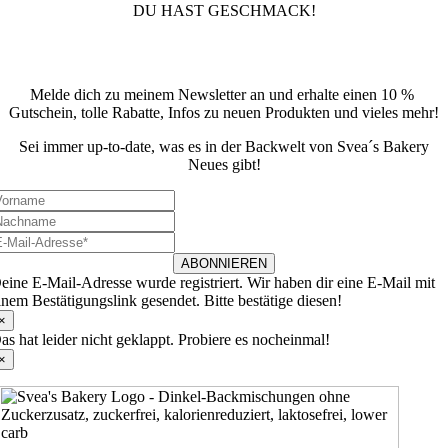
DU HAST GESCHMACK!
Newsletter
Melde dich zu meinem Newsletter an und erhalte einen 10 %
Gutschein, tolle Rabatte, Infos zu neuen Produkten und vieles mehr!
Sei immer up-to-date, was es in der Backwelt von Svea´s Bakery
Neues gibt!
ABONNIEREN
eine E-Mail-Adresse wurde registriert. Wir haben dir eine E-Mail mit
inem Bestätigungslink gesendet. Bitte bestätige diesen!
×
as hat leider nicht geklappt. Probiere es nocheinmal!
×