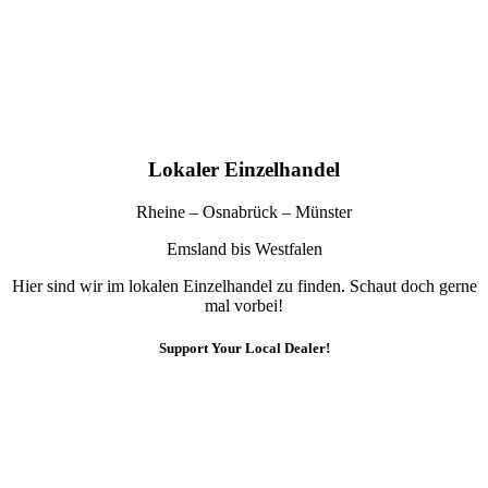
Lokaler Einzelhandel
Rheine – Osnabrück – Münster
Emsland bis Westfalen
Hier sind wir im lokalen Einzelhandel zu finden. Schaut doch gerne
mal vorbei!
Support Your Local Dealer!
10% Rabatt
Für die Newsletteranmeldung!