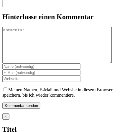
Hinterlasse einen Kommentar
Kommentar
Meinen Namen, E-Mail und Website in diesem Browser
speichern, bis ich wieder kommentiere.
Close
×
product
quick
Titel
view