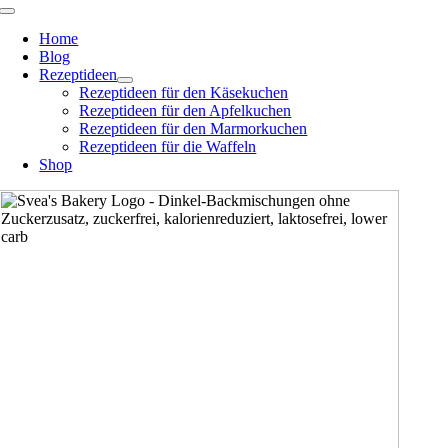
Zum
Toggle
Navigation
Inhalt
Home
springen
Blog
Rezeptideen
Rezeptideen für den Käsekuchen
Rezeptideen für den Apfelkuchen
Rezeptideen für den Marmorkuchen
Rezeptideen für die Waffeln
Shop