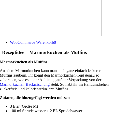
WooCommerce Warenkorb
0
Rezeptidee – Marmorkuchen als Muffins
Marmorkuchen als Muffins
Aus dem Marmorkuchen kann man auch ganz einfach leckerer
Muffins zaubern. Ihr könnt den Marmorkuchen-Teig genau so
zubereiten, wie es in der Anleitung auf der Verpackung von der
Marmorkuchen-Backmischung
steht. So habt ihr im Handumdrehen
zuckerfreie und kalorienreduzierte Muffins.
Zutaten, die hinzugefügt werden müssen
3 Eier (Größe M)
100 ml Sprudelwasser + 2 EL Sprudelwasser