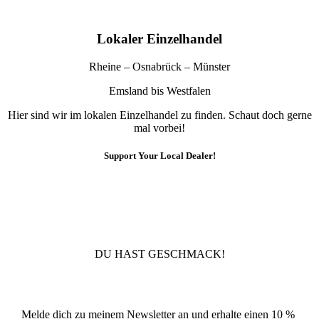
Lokaler Einzelhandel
Rheine – Osnabrück – Münster
Emsland bis Westfalen
Hier sind wir im lokalen Einzelhandel zu finden. Schaut doch gerne
mal vorbei!
Support Your Local Dealer!
10% Rabatt
Für die Newsletteranmeldung!
DU HAST GESCHMACK!
Newsletter
Melde dich zu meinem Newsletter an und erhalte einen 10 %