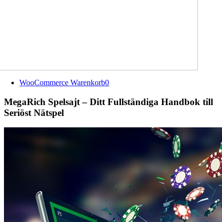
WooCommerce Warenkorb
0
MegaRich Spelsajt – Ditt Fullständiga Handbok till
Seriöst Nätspel