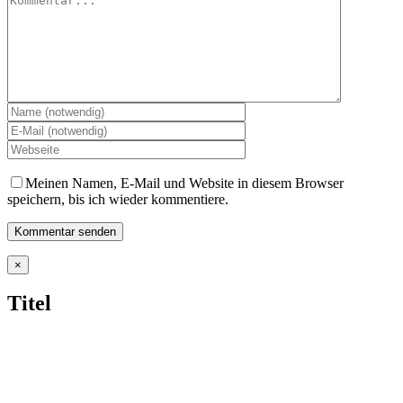
Meinen Namen, E-Mail und Website in diesem Browser
speichern, bis ich wieder kommentiere.
Close
×
product
quick
Titel
view