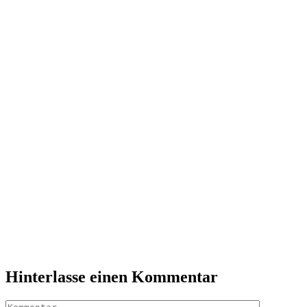
Hinterlasse einen Kommentar
Kommentar