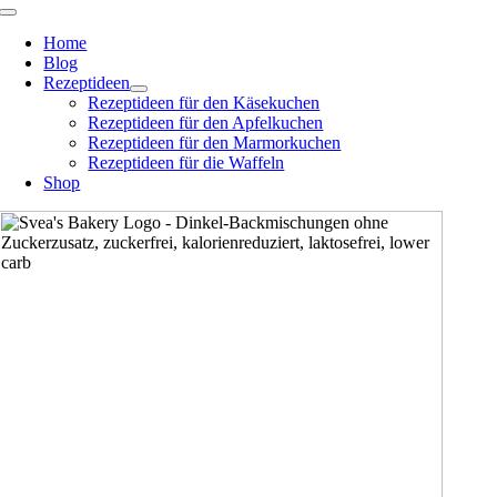
Zum
Toggle
Navigation
Inhalt
Home
springen
Blog
Rezeptideen
Rezeptideen für den Käsekuchen
Rezeptideen für den Apfelkuchen
Rezeptideen für den Marmorkuchen
Rezeptideen für die Waffeln
Shop