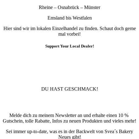
Rheine – Osnabrück – Münster
Emsland bis Westfalen
Hier sind wir im lokalen Einzelhandel zu finden. Schaut doch gerne
mal vorbei!
Support Your Local Dealer!
10% Rabatt
Für die Newsletteranmeldung!
DU HAST GESCHMACK!
Newsletter
Melde dich zu meinem Newsletter an und erhalte einen 10 %
Gutschein, tolle Rabatte, Infos zu neuen Produkten und vieles mehr!
Sei immer up-to-date, was es in der Backwelt von Svea´s Bakery
Neues gibt!