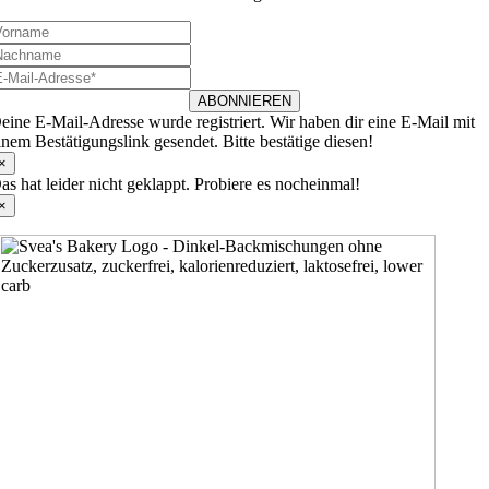
ABONNIEREN
eine E-Mail-Adresse wurde registriert. Wir haben dir eine E-Mail mit
inem Bestätigungslink gesendet. Bitte bestätige diesen!
×
as hat leider nicht geklappt. Probiere es nocheinmal!
×