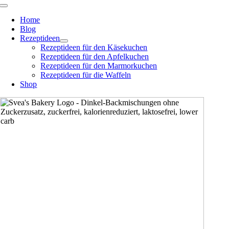
Zum
Toggle
Navigation
Inhalt
Home
springen
Blog
Rezeptideen
Rezeptideen für den Käsekuchen
Rezeptideen für den Apfelkuchen
Rezeptideen für den Marmorkuchen
Rezeptideen für die Waffeln
Shop