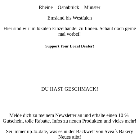
Rheine – Osnabrück – Münster
Emsland bis Westfalen
Hier sind wir im lokalen Einzelhandel zu finden. Schaut doch gerne
mal vorbei!
Support Your Local Dealer!
10% Rabatt
Für die Newsletteranmeldung!
DU HAST GESCHMACK!
Newsletter
Melde dich zu meinem Newsletter an und erhalte einen 10 %
Gutschein, tolle Rabatte, Infos zu neuen Produkten und vieles mehr!
Sei immer up-to-date, was es in der Backwelt von Svea´s Bakery
Neues gibt!