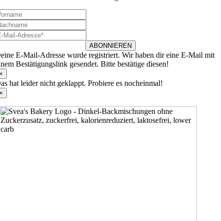
ABONNIEREN
eine E-Mail-Adresse wurde registriert. Wir haben dir eine E-Mail mit
inem Bestätigungslink gesendet. Bitte bestätige diesen!
×
as hat leider nicht geklappt. Probiere es nocheinmal!
×