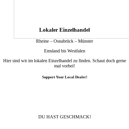
Lokaler Einzelhandel
Rheine – Osnabrück – Münster
Emsland bis Westfalen
Hier sind wir im lokalen Einzelhandel zu finden. Schaut doch gerne
mal vorbei!
Support Your Local Dealer!
10% Rabatt
Für die Newsletteranmeldung!
DU HAST GESCHMACK!