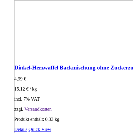
Dinkel-Herzwaffel Backmischung ohne Zuckerzu
4,99
€
15,12
€
/
kg
incl. 7% VAT
zzgl.
Versandkosten
Produkt enthält: 0,33
kg
Details
Quick View