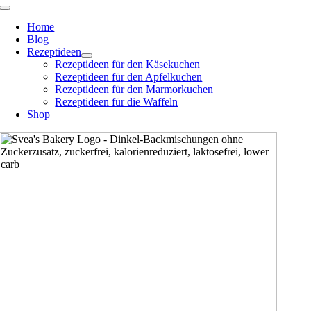
Zum
Toggle
Navigation
Inhalt
Home
springen
Blog
Rezeptideen
Rezeptideen für den Käsekuchen
Rezeptideen für den Apfelkuchen
Rezeptideen für den Marmorkuchen
Rezeptideen für die Waffeln
Shop