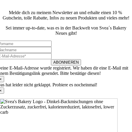
Newsletter
Melde dich zu meinem Newsletter an und erhalte einen 10 %
Gutschein, tolle Rabatte, Infos zu neuen Produkten und vieles mehr!
Sei immer up-to-date, was es in der Backwelt von Svea´s Bakery
Neues gibt!
ABONNIEREN
eine E-Mail-Adresse wurde registriert. Wir haben dir eine E-Mail mit
inem Bestätigungslink gesendet. Bitte bestätige diesen!
×
as hat leider nicht geklappt. Probiere es nocheinmal!
×