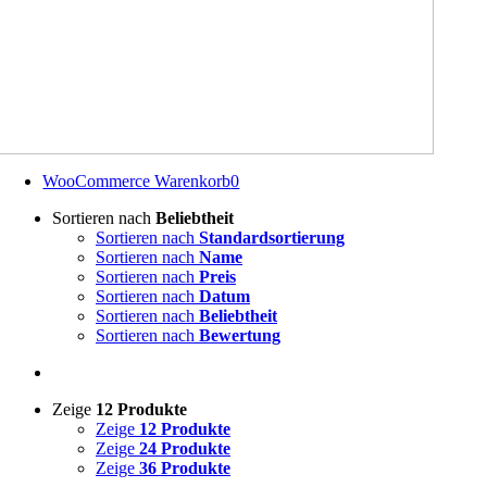
WooCommerce Warenkorb
0
Sortieren nach
Beliebtheit
Sortieren nach
Standardsortierung
Sortieren nach
Name
Sortieren nach
Preis
Sortieren nach
Datum
Sortieren nach
Beliebtheit
Sortieren nach
Bewertung
Zeige
12 Produkte
Zeige
12 Produkte
Zeige
24 Produkte
Zeige
36 Produkte