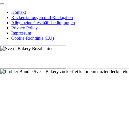
Toggle
Navigation
Kontakt
Rückerstattungen und Rückgaben
Allgemeine Geschäftsbedingungen
Privacy Policy
Impressum
Cookie-Richtlinie (EU)