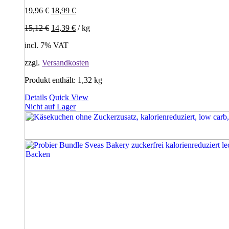
19,96
€
18,99
€
15,12
€
14,39
€
/
kg
incl. 7% VAT
zzgl.
Versandkosten
Produkt enthält: 1,32
kg
Details
Quick View
Nicht auf Lager