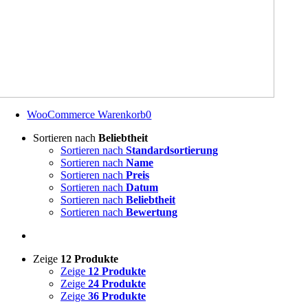
WooCommerce Warenkorb
0
Sortieren nach
Beliebtheit
Sortieren nach
Standardsortierung
Sortieren nach
Name
Sortieren nach
Preis
Sortieren nach
Datum
Sortieren nach
Beliebtheit
Sortieren nach
Bewertung
Zeige
12 Produkte
Zeige
12 Produkte
Zeige
24 Produkte
Zeige
36 Produkte