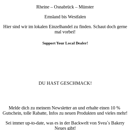
Rheine – Osnabrück – Münster
Emsland bis Westfalen
Hier sind wir im lokalen Einzelhandel zu finden. Schaut doch gerne
mal vorbei!
Support Your Local Dealer!
10% Rabatt
Für die Newsletteranmeldung!
DU HAST GESCHMACK!
Newsletter
Melde dich zu meinem Newsletter an und erhalte einen 10 %
Gutschein, tolle Rabatte, Infos zu neuen Produkten und vieles mehr!
Sei immer up-to-date, was es in der Backwelt von Svea´s Bakery
Neues gibt!