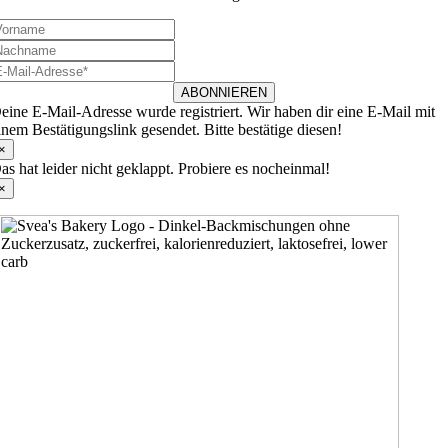
ABONNIEREN
eine E-Mail-Adresse wurde registriert. Wir haben dir eine E-Mail mit
inem Bestätigungslink gesendet. Bitte bestätige diesen!
×
as hat leider nicht geklappt. Probiere es nocheinmal!
×