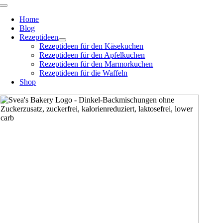
Zum
Toggle
Navigation
Inhalt
Home
springen
Blog
Rezeptideen
Rezeptideen für den Käsekuchen
Rezeptideen für den Apfelkuchen
Rezeptideen für den Marmorkuchen
Rezeptideen für die Waffeln
Shop